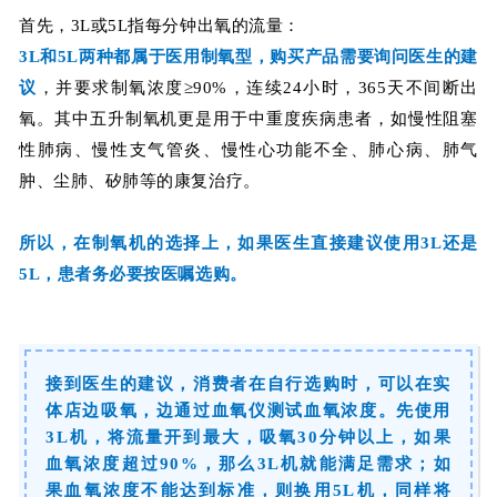
首先，3L或5L指每分钟出氧的流量：
3L和5L两种都属于医用制氧型，购买产品
需要询问医生的建
议
，并要求制氧浓度≥90%，连续24小时，365天不间断出
氧。其中五升制氧机更是用于中重度疾病患者，
如慢性阻塞
性肺病、慢性支气管炎、慢性心功能不全、肺心病、肺气
肿、尘肺、矽肺等的康复治疗
。
所以，在制氧机的选择上，如果医生直接建议使用3L还是
5L，患者务必要按医嘱选购。
接到医生的建议，消费者在自行选购时，可以在实
体店边吸氧，边通过血氧仪测试血氧浓度。先使用
3L机，将流量开到最大，吸氧30分钟以上，如果
血氧浓度超过90%，那么3L机就能满足需求；如
果血氧浓度不能达到标准，则换用5L机，同样将