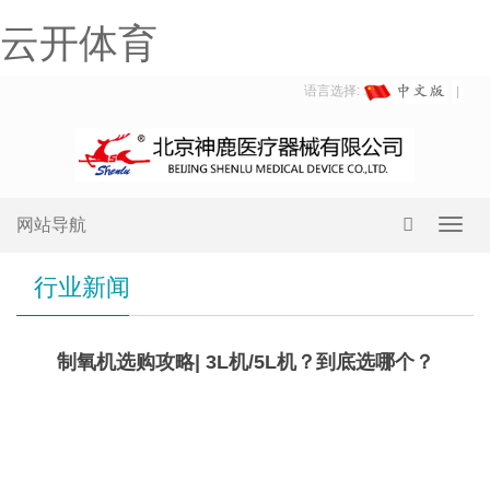
云开体育
语言选择:
网站导航
Toggl
navig
行业新闻
制氧机选购攻略| 3L机/5L机？到底选哪个？
3L
机&5L机，应该怎么选？