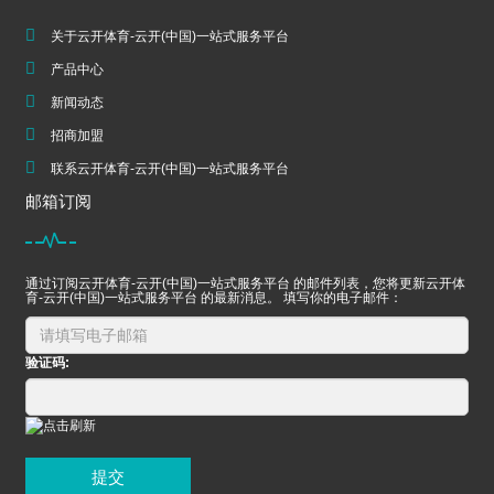
关于云开体育-云开(中国)一站式服务平台
产品中心
新闻动态
招商加盟
联系云开体育-云开(中国)一站式服务平台
邮箱订阅
通过订阅云开体育-云开(中国)一站式服务平台 的邮件列表，您将更新云开体
育-云开(中国)一站式服务平台 的最新消息。 填写你的电子邮件：
验证码:
提交