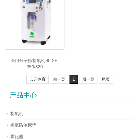
医用分子筛制氧机SL-3E-
350/320
云开体育
前一页
1
后一页
尾页
产品中心
制氧机
褥疮防治床垫
雾化器