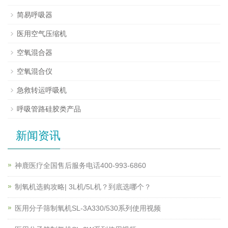
简易呼吸器
医用空气压缩机
空氧混合器
空氧混合仪
急救转运呼吸机
呼吸管路硅胶类产品
新闻资讯
神鹿医疗全国售后服务电话400-993-6860
制氧机选购攻略| 3L机/5L机？到底选哪个？
医用分子筛制氧机SL-3A330/530系列使用视频